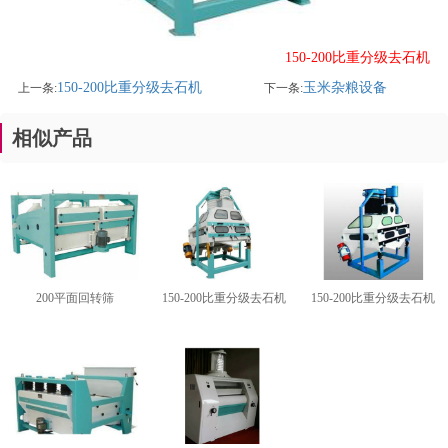
150-200比重分级去石机
150-200比重分级去石机
玉米杂粮设备
上一条:
下一条:
相似产品
1
2
3
200平面回转筛
150-200比重分级去石机
150-200比重分级去石机