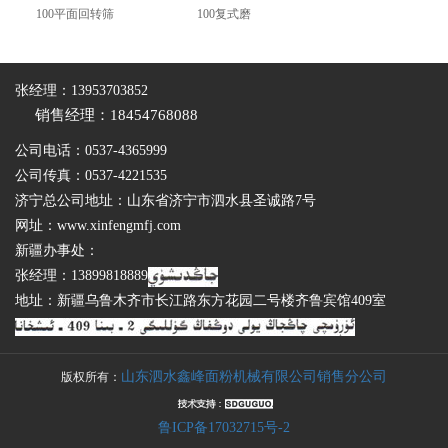
100平面回转筛
100复式磨
张经理：13953703852
销售经理：18454768088
公司电话：0537-4365999
公司传真：0537-4221535
济宁总公司地址：山东省济宁市泗水县圣诚路7号
网址：www.xinfengmfj.com
新疆办事处：
张经理：13899818889
地址：新疆乌鲁木齐市长江路东方花园二号楼齐鲁宾馆409室
山东泗水鑫峰面粉机械有限公司销售分公司
版权所有：
鲁ICP备17032715号-2