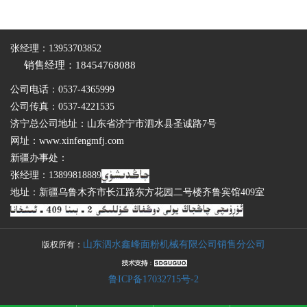
张经理：13953703852
销售经理：18454768088
公司电话：0537-4365999
公司传真：0537-4221535
济宁总公司地址：山东省济宁市泗水县圣诚路7号
网址：www.xinfengmfj.com
新疆办事处：
张经理：13899818889
地址：新疆乌鲁木齐市长江路东方花园二号楼齐鲁宾馆409室
山东泗水鑫峰面粉机械有限公司销售分公司
版权所有：
鲁ICP备17032715号-2