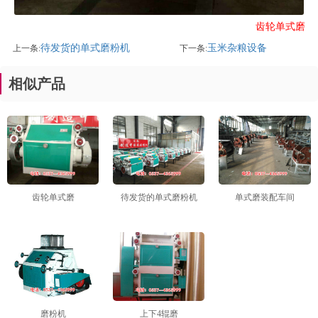
齿轮单式磨
待发货的单式磨粉机
玉米杂粮设备
上一条:
下一条:
相似产品
1
2
3
齿轮单式磨
待发货的单式磨粉机
单式磨装配车间
磨粉机
上下4辊磨